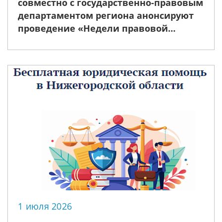
совместно с государственно-правовым
департаментом региона анонсируют
проведение «Недели правовой
помощи», приуроченной ко Дню
семьи, любви и верности
1 июля 2026