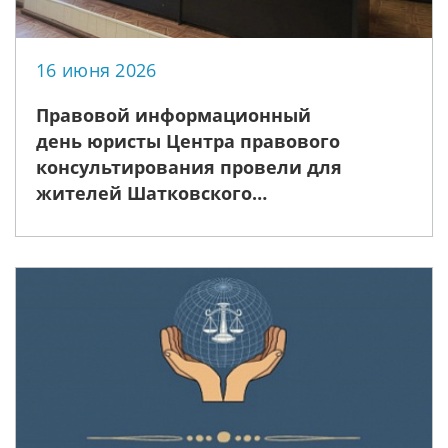
16 июня 2026
Правовой информационный
день юристы Центра правового
консультирования провели для
жителей Шатковского
муниципального округа на тему:
«Обзор актуальных изменений в
российском законодательстве»