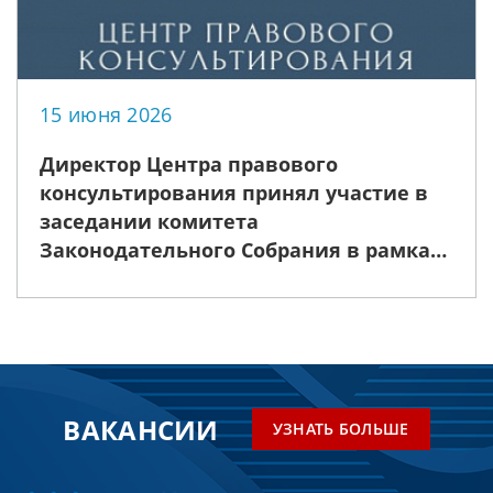
15 июня 2026
Директор Центра правового
консультирования принял участие в
заседании комитета
Законодательного Собрания в рамках
реализации «дорожной карты» по
правовому просвещению
ВАКАНСИИ
УЗНАТЬ БОЛЬШЕ