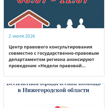
2 июля 2026
Центр правового консультирования
совместно с государственно-правовым
департаментом региона анонсируют
проведение «Недели правовой
помощи», приуроченной ко Дню
семьи, любви и верности