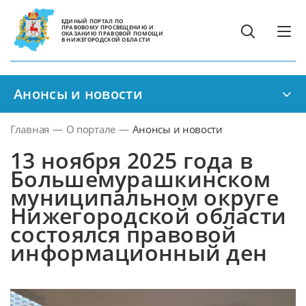
ЕДИНЫЙ ПОРТАЛ ПО
ПРАВОВОМУ ПРОСВЕЩЕНИЮ И
ОКАЗАНИЮ ПРАВОВОЙ ПОМОЩИ
В НИЖЕГОРОДСКОЙ ОБЛАСТИ
Анонсы и новости
Главная
—
О портале
—
Анонсы и новости
13 ноября 2025 года в
Большемурашкинском
муниципальном округе
Нижегородской области
состоялся правовой
информационный ден