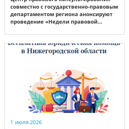
совместно с государственно-правовым
департаментом региона анонсируют
проведение «Недели правовой
помощи», приуроченной ко Дню
семьи, любви и верности
1 июля 2026