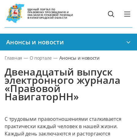
ЕДИНЫЙ ПОРТАЛ ПО
ПРАВОВОМУ ПРОСВЕЩЕНИЮ И
ОКАЗАНИЮ ПРАВОВОЙ ПОМОЩИ
В НИЖЕГОРОДСКОЙ ОБЛАСТИ
Анонсы и новости
Главная
—
О портале
—
Анонсы и новости
Двенадцатый выпуск
электронного журнала
«Правовой
НавигаторНН»
С трудовыми правоотношениями сталкивается
практически каждый человек в нашей жизни.
Каждый день заключаются и расторгаются