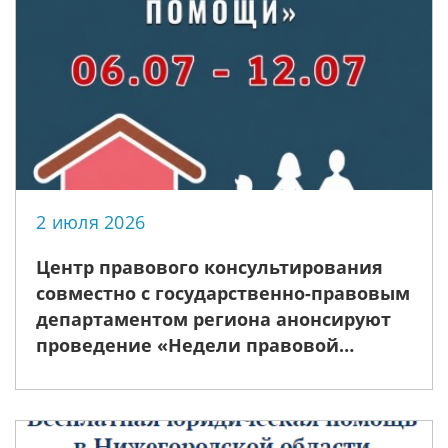
2 июля 2026
Центр правового консультирования
совместно с государственно-правовым
департаментом региона анонсируют
проведение «Недели правовой
помощи», приуроченной ко Дню
семьи, любви и верности