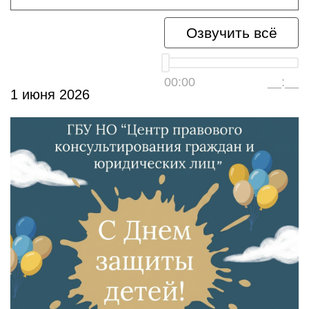
Озвучить всё
00:00
__:__
1 июня 2026