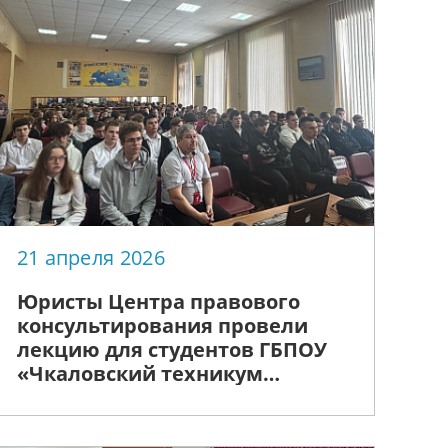
21 апреля 2026
Юристы Центра правового
консультирования провели
лекцию для студентов ГБПОУ
«Чкаловский техникум
транспорта и информационных
технологий»