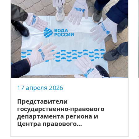
17 апреля 2026
Представители
государственно-правового
департамента региона и
Центра правового
консультирования приняли
участие во Всероссийской