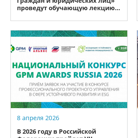
граждан и юридических лиц»
проведут обучающую лекцию в
Соседском центре «вМесте»
8 апреля 2026
В 2026 году в Российской