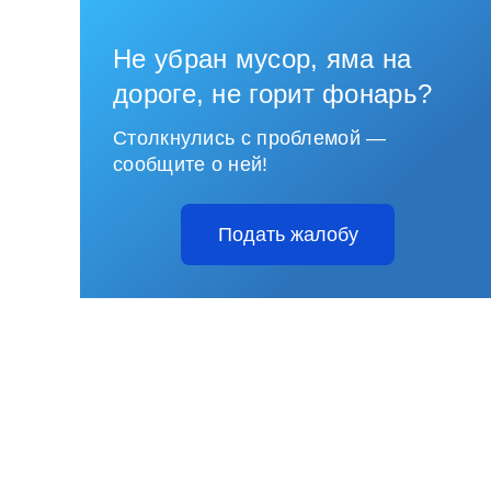
Не убран мусор, яма на
дороге, не горит фонарь?
Столкнулись с проблемой —
сообщите о ней!
Подать жалобу