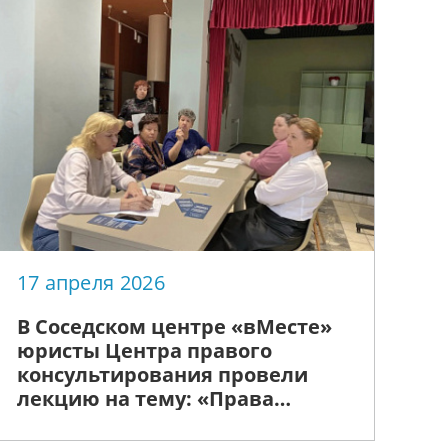
17 апреля 2026
В Соседском центре «вМесте»
юристы Центра правого
консультирования провели
лекцию на тему: «Права
пожилого человека»