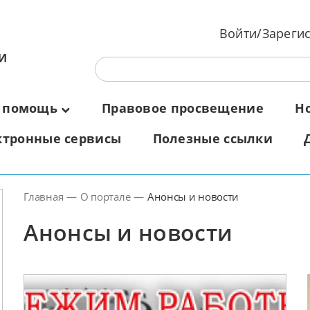
Войти/Зареги
И
 помощь
Правовое просвещение
Н
ктронные сервисы
Полезные ссылки
Главная
—
О портале
—
Анонсы и новости
Анонсы и новости