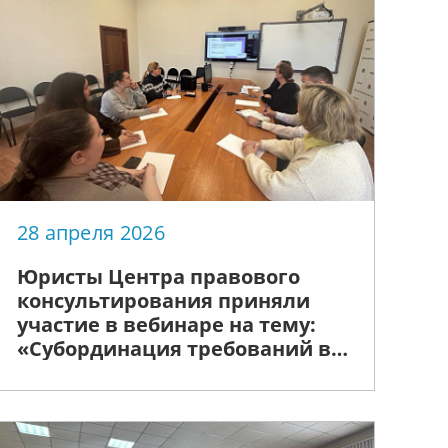
28 апреля 2026
Юристы Центра правового
консультирования приняли
участие в вебинаре на тему:
«Субординация требований в
банкротстве: как оставить
связанного с должником
кредитора за реестром»