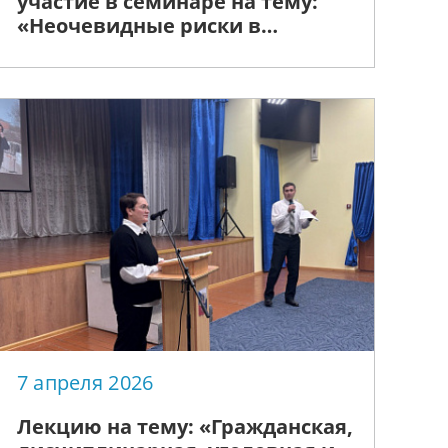
участие в семинаре на тему:
«Неочевидные риски в
договорах аренды»
7 апреля 2026
Лекцию на тему: «Гражданская,