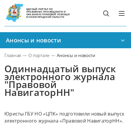
ЕДИНЫЙ ПОРТАЛ ПО
ПРАВОВОМУ ПРОСВЕЩЕНИЮ И
ОКАЗАНИЮ ПРАВОВОЙ ПОМОЩИ
В НИЖЕГОРОДСКОЙ ОБЛАСТИ
Анонсы и новости
Главная
—
О портале
—
Анонсы и новости
Одиннадцатый выпуск
электронного журнала
"Правовой
НавигаторНН"
Юристы ГБУ НО «ЦПК» подготовили новый выпуск
электронного журнала «Правовой НавигаторНН».