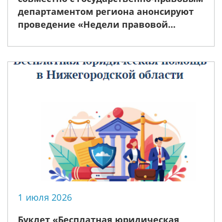
департаментом региона анонсируют
проведение «Недели правовой
помощи», приуроченной ко Дню
семьи, любви и верности
1 июля 2026
Буклет «Бесплатная юридическая