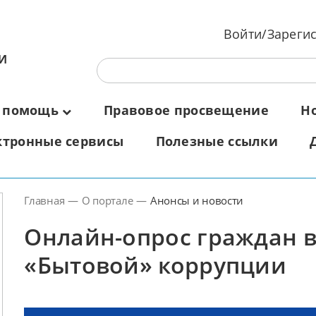
Войти/Зареги
И
 помощь
Правовое просвещение
Н
ктронные сервисы
Полезные ссылки
Главная
—
О портале
—
Анонсы и новости
Онлайн-опрос граждан в
«Бытовой» коррупции