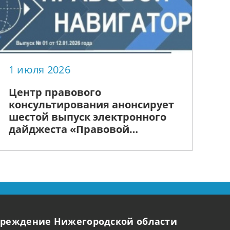
1 июля 2026
Центр правового
консультирования анонсирует
шестой выпуск электронного
дайджеста «Правовой
Навигатор НН» на тему:
«Семья»
чреждение Нижегородской области