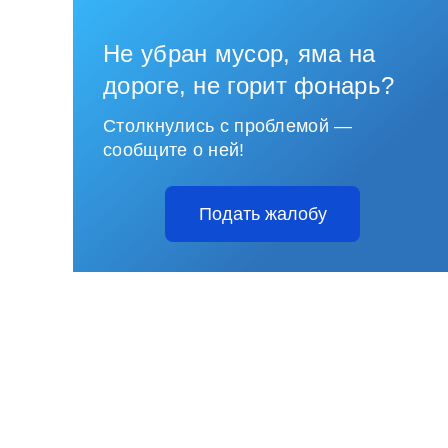
Не убран мусор, яма на
дороге, не горит фонарь?
Столкнулись с проблемой —
сообщите о ней!
Подать жалобу