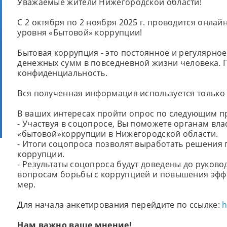
Уважаемые жители Нижегородской области!
С 2 октября по 2 ноября 2025 г. проводится онлай
уровня «Бытовой» коррупции!
Бытовая коррупция - это постоянное и регулярн
денежных сумм в повседневной жизни человека. 
конфиденциальность.
Вся полученная информация используется только
В ваших интересах пройти опрос по следующим п
- Участвуя в соцопросе, Вы поможете органам вл
«бытовой»коррупции в Нижегородской области.
- Итоги соцопроса позволят выработать решени
коррупции.
- Результаты соцопроса будут доведены до руково
вопросам борьбы с коррупцией и повышения эф
мер.
Для начала анкетирования перейдите по ссылке:
h
Нам важно ваше мнение!