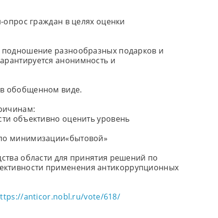
н-опрос граждан в целях оценки
ое подношение разнообразных подарков и
Гарантируется анонимность и
 в обобщенном виде.
ричинам:
асти объективно оценить уровень
я по минимизации«бытовой»
дства области для принятия решений по
фективности применения антикоррупционных
ttps://anticor.nobl.ru/vote/618/