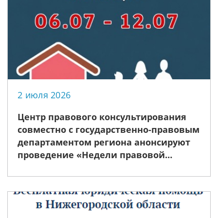
2 июля 2026
Центр правового консультирования
совместно с государственно-правовым
департаментом региона анонсируют
проведение «Недели правовой
помощи», приуроченной ко Дню
семьи, любви и верности