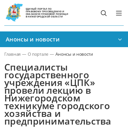
ЕДИНЫЙ ПОРТАЛ ПО
ПРАВОВОМУ ПРОСВЕЩЕНИЮ И
ОКАЗАНИЮ ПРАВОВОЙ ПОМОЩИ
В НИЖЕГОРОДСКОЙ ОБЛАСТИ
Анонсы и новости
Главная
—
О портале
—
Анонсы и новости
Специалисты
государственного
учреждения «ЦПК»
провели лекцию в
Нижегородском
техникуме городского
хозяйства и
предпринимательства