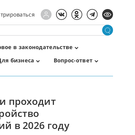
стрироваться
овое в законодательстве
Для бизнеса
Вопрос-ответ
и проходит
тройство
й в 2026 году