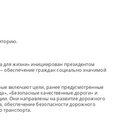
иторию.
а для жизни» инициирован президентом
 — обеспечение граждан социально значимой
орые включают цели, ранее предусмотренные
да», «Безопасные качественные дороги» и
ции. Они направлены на развитие дорожного
а, обеспечение безопасности дорожного
о транспорта.