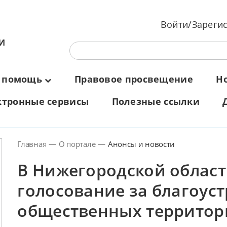
Войти/Зареги
И
 помощь
Правовое просвещение
Н
ктронные сервисы
Полезные ссылки
Главная
—
О портале
—
Анонсы и новости
В Нижегородской област
голосование за благоус
общественных территори