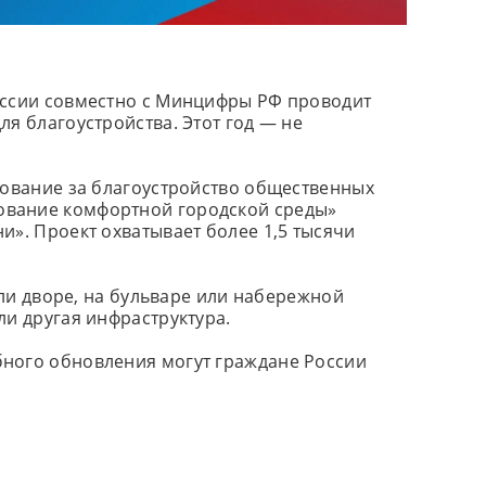
оссии совместно с Минцифры РФ проводит
я благоустройства. Этот год — не
сование за благоустройство общественных
ование комфортной городской среды»
и». Проект охватывает более 1,5 тысячи
или дворе, на бульваре или набережной
ли другая инфраструктура.
ного обновления могут граждане России