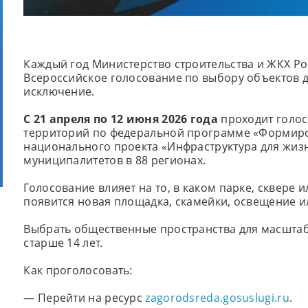
Каждый год Министерство строительства и ЖКХ Р
Всероссийское голосование по выбору объектов дл
исключение.
С 21 апреля по 12 июня 2026 года
проходит голо
территорий по федеральной программе «Формир
национального проекта «Инфраструктура для жизн
муниципалитетов в 88 регионах.
Голосование влияет на то, в каком парке, сквере 
появится новая площадка, скамейки, освещение и
Выбрать общественные пространства для масштаб
старше 14 лет.
Как проголосовать:
— Перейти на ресурс
zagorodsreda.gosuslugi.ru
.