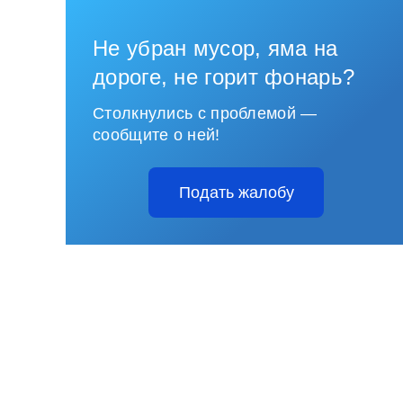
Не убран мусор, яма на
дороге, не горит фонарь?
Столкнулись с проблемой —
сообщите о ней!
Подать жалобу