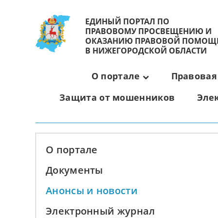
ЕДИНЫЙ ПОРТАЛ ПО
ПРАВОВОМУ ПРОСВЕЩЕНИЮ И
ОКАЗАНИЮ ПРАВОВОЙ ПОМОЩ
В НИЖЕГОРОДСКОЙ ОБЛАСТИ
О портале
Правовая
Защита от мошенников
Эле
О портале
Документы
Анонсы и новости
Электронный журнал