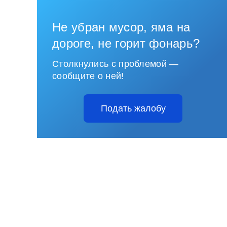
Не убран мусор, яма на
дороге, не горит фонарь?
Столкнулись с проблемой —
сообщите о ней!
Подать жалобу