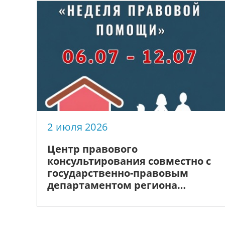
2 июля 2026
Центр правового
консультирования совместно с
государственно-правовым
департаментом региона
анонсируют проведение
«Недели правовой помощи»,
приуроченной ко Дню семьи,