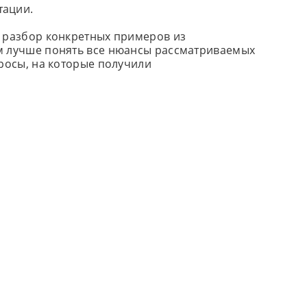
тации.
я разбор конкретных примеров из
м лучше понять все нюансы рассматриваемых
просы, на которые получили