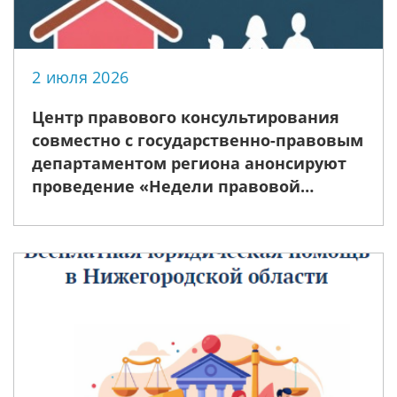
2 июля 2026
Центр правового консультирования
совместно с государственно-правовым
департаментом региона анонсируют
проведение «Недели правовой
помощи», приуроченной ко Дню
семьи, любви и верности