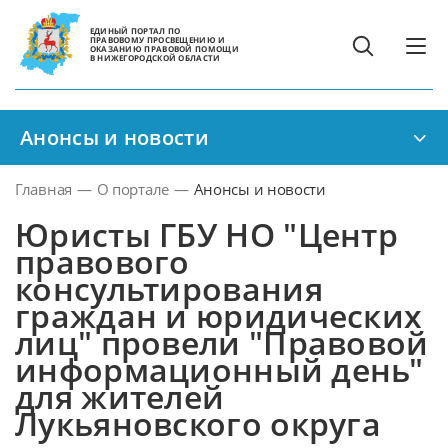
ЕДИНЫЙ ПОРТАЛ ПО
ПРАВОВОМУ ПРОСВЕЩЕНИЮ И
ОКАЗАНИЮ ПРАВОВОЙ ПОМОЩИ
В НИЖЕГОРОДСКОЙ ОБЛАСТИ
Анонсы и новости
Главная
—
О портале
—
Анонсы и новости
Юристы ГБУ НО "Центр
правового
консультирования
граждан и юридических
лиц" провели "Правовой
информационный день"
для жителей
Лукьяновского округа