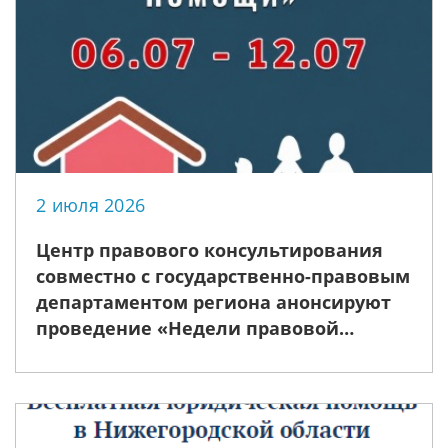
2 июля 2026
Центр правового консультирования
совместно с государственно-правовым
департаментом региона анонсируют
проведение «Недели правовой
помощи», приуроченной ко Дню
семьи, любви и верности