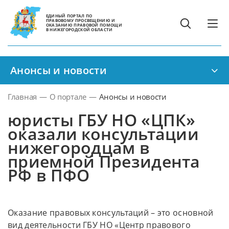
ЕДИНЫЙ ПОРТАЛ ПО
ПРАВОВОМУ ПРОСВЕЩЕНИЮ И
ОКАЗАНИЮ ПРАВОВОЙ ПОМОЩИ
В НИЖЕГОРОДСКОЙ ОБЛАСТИ
Анонсы и новости
Главная
—
О портале
—
Анонсы и новости
юристы ГБУ НО «ЦПК»
оказали консультации
нижегородцам в
приемной Президента
РФ в ПФО
Оказание правовых консультаций – это основной
вид деятельности ГБУ НО «Центр правового