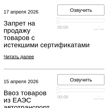
Озвучить
17 апреля 2026
Запрет на
00:00
__:__
продажу
товаров с
истекшими сертификатами
Читать далее
Озвучить
15 апреля 2026
Ввоз товаров
00:00
__:__
из ЕАЭС
автотранспорт