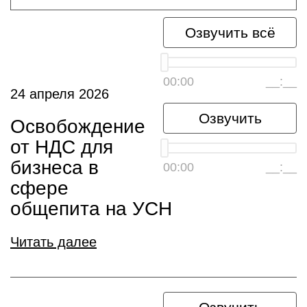
Озвучить всё
00:00
__:__
24 апреля 2026
Озвучить
Освобождение
от НДС для
бизнеса в
00:00
__:__
сфере
общепита на УСН
Читать далее