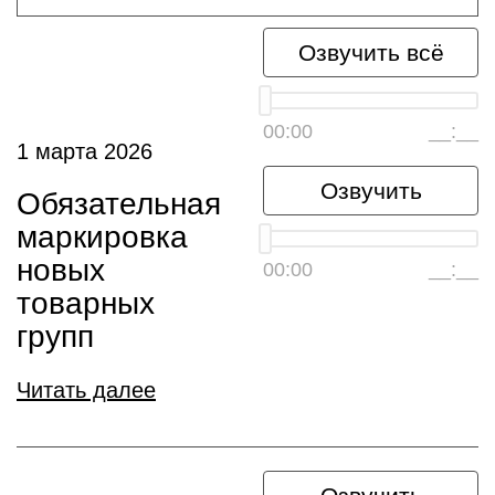
Озвучить всё
00:00
__:__
1 марта 2026
Озвучить
Обязательная
маркировка
новых
00:00
__:__
товарных
групп
Читать далее