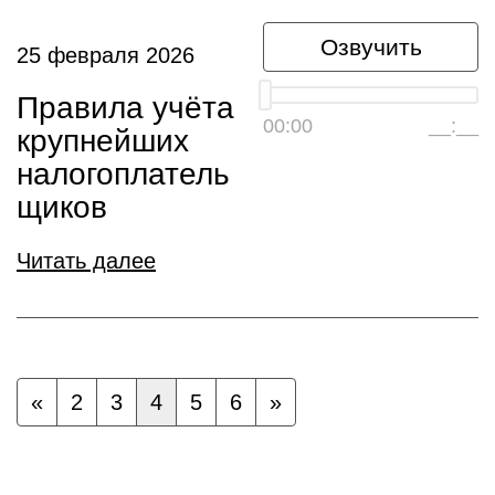
Озвучить
25 февраля 2026
Правила учёта
00:00
__:__
крупнейших
налогоплатель
щиков
Читать далее
«
2
3
4
5
6
»