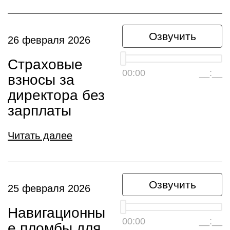
Озвучить
26 февраля 2026
Страховые
00:00
__:__
взносы за
директора без
зарплаты
Читать далее
Озвучить
25 февраля 2026
Навигационны
00:00
__:__
е пломбы для