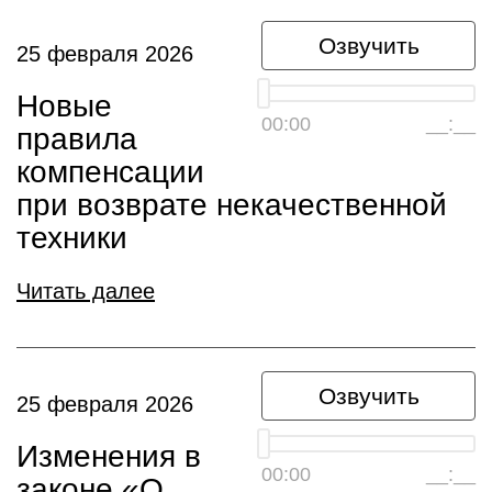
Озвучить
25 февраля 2026
Новые
00:00
__:__
правила
компенсации
при возврате некачественной
техники
Читать далее
Озвучить
25 февраля 2026
Изменения в
00:00
__:__
законе «О