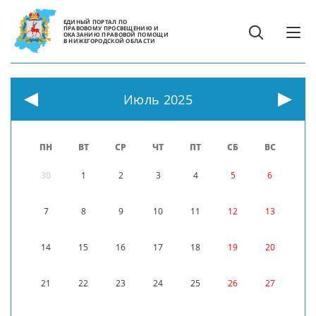
ЕДИНЫЙ ПОРТАЛ ПО
ПРАВОВОМУ ПРОСВЕЩЕНИЮ И
ОКАЗАНИЮ ПРАВОВОЙ ПОМОЩИ
В НИЖЕГОРОДСКОЙ ОБЛАСТИ
Июль 2025
ПН
ВТ
СР
ЧТ
ПТ
СБ
ВС
30
1
2
3
4
5
6
7
8
9
10
11
12
13
14
15
16
17
18
19
20
21
22
23
24
25
26
27