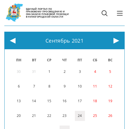
ЕДИНЫЙ ПОРТАЛ ПО
ПРАВОВОМУ ПРОСВЕЩЕНИЮ И
ОКАЗАНИЮ ПРАВОВОЙ ПОМОЩИ
В НИЖЕГОРОДСКОЙ ОБЛАСТИ
Сентябрь 2021
ПН
ВТ
СР
ЧТ
ПТ
СБ
ВС
30
31
1
2
3
4
5
6
7
8
9
10
11
12
13
14
15
16
17
18
19
20
21
22
23
24
25
26