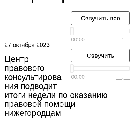
Озвучить всё
00:00
__:__
27 октября 2023
Озвучить
Центр
правового
консультирова
00:00
__:__
ния подводит
итоги недели по оказанию
правовой помощи
нижегородцам