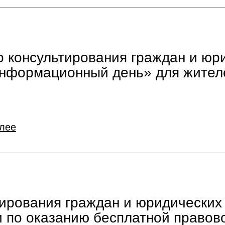
 консультирования граждан и юр
информационный день» для жител
алее
тирования граждан и юридических
и по оказанию бесплатной правов