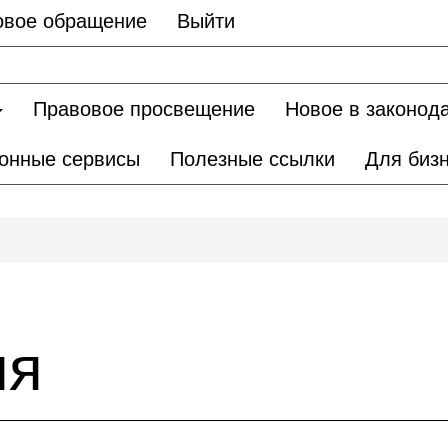
овое обращение
Выйти
Правовое просвещение
Новое в законод
онные сервисы
Полезные ссылки
Для биз
ия