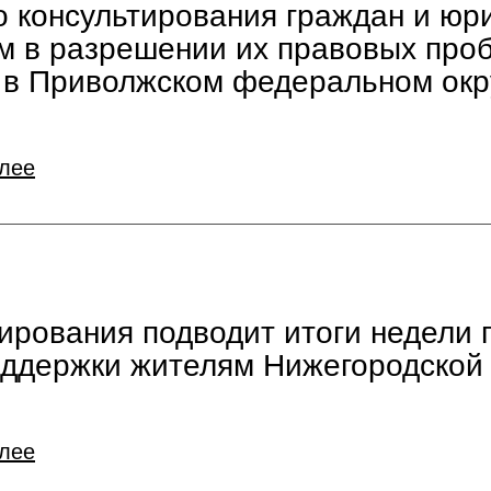
 консультирования граждан и юр
м в разрешении их правовых про
 в Приволжском федеральном окр
алее
ирования подводит итоги недели 
ддержки жителям Нижегородской
алее