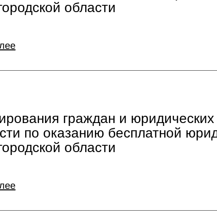
ородской области
алее
тирования граждан и юридических
ости по оказанию бесплатной юри
ородской области
алее