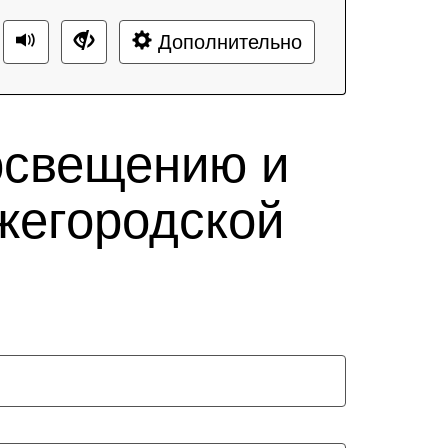
Дополнительно
освещению и
жегородской