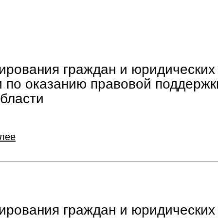
тирования граждан и юридических
и по оказанию правовой поддержк
бласти
алее
тирования граждан и юридических