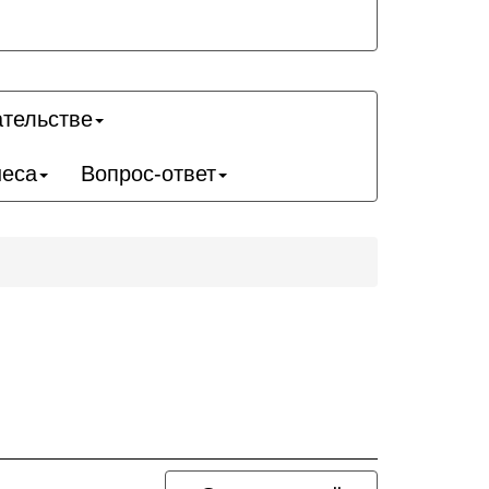
ательстве
неса
Вопрос-ответ