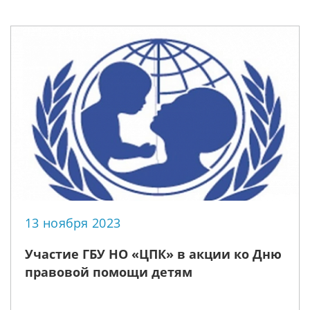
13 ноября 2023
Участие ГБУ НО «ЦПК» в акции ко Дню
правовой помощи детям