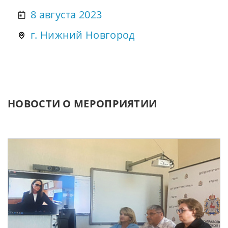
юридических лиц подводит
8 августа 2023
итоги деятельности по
оказанию бесплатной
г. Нижний Новгород
юридической поддержки
жителям Нижегородской
области
НОВОСТИ О МЕРОПРИЯТИИ