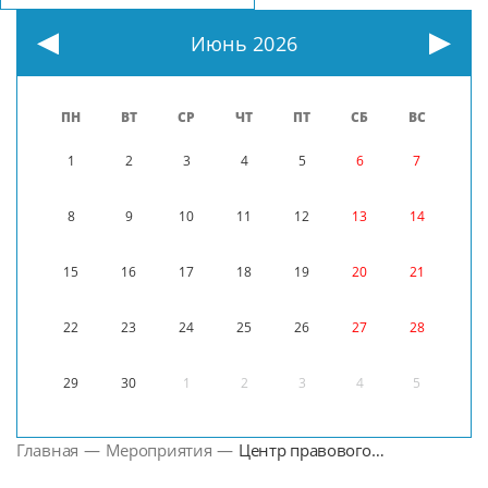
Июнь 2026
ПН
ВТ
СР
ЧТ
ПТ
СБ
ВС
1
2
3
4
5
6
7
8
9
10
11
12
13
14
15
16
17
18
19
20
21
22
23
24
25
26
27
28
29
30
1
2
3
4
5
Главная
—
Мероприятия
—
Центр правового
консультирования граждан и