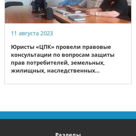
11 августа 2023
Юристы «ЦПК» провели правовые
консультации по вопросам защиты
прав потребителей, земельных,
жилищных, наследственных
правоотношений, а также другим
обращениям правового характера
Разделы