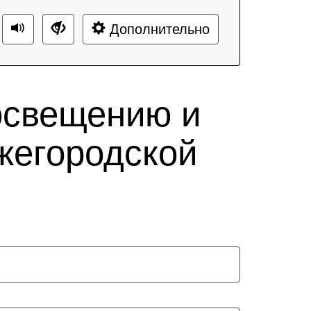
Дополнительно
освещению и
жегородской