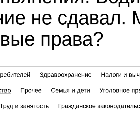
ие не сдавал. 
овые права?
требителей
Здравоохранение
Налоги и вы
ство
Прочее
Семья и дети
Уголовное пр
Труд и занятость
Гражданское законодательс