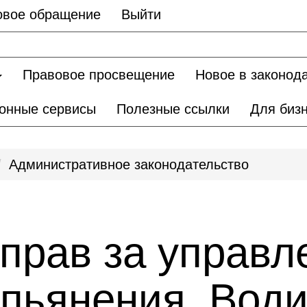
овое обращение
Выйти
Правовое просвещение
Новое в законод
онные сервисы
Полезные ссылки
Для биз
Административное законодательство
прав за управл
опьянения. Вод