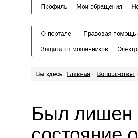
Профиль
Мои обращения
Н
О портале
Правовая помощь
Защита от мошенников
Электр
Вы здесь:
Главная
Вопрос-ответ
Был лишен 
состояние 