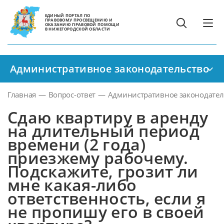
ЕДИНЫЙ ПОРТАЛ ПО
ПРАВОВОМУ ПРОСВЕЩЕНИЮ И
ОКАЗАНИЮ ПРАВОВОЙ ПОМОЩИ
В НИЖЕГОРОДСКОЙ ОБЛАСТИ
Административное законодательство
Главная
—
Вопрос-ответ
—
Административное законодател
Сдаю квартиру в аренду
на длительный период
времени (2 года)
приезжему рабочему.
Подскажите, грозит ли
мне какая-либо
ответственность, если я
не пропишу его в своей