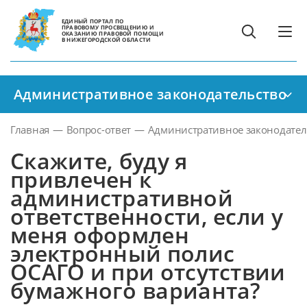
ЕДИНЫЙ ПОРТАЛ ПО
ПРАВОВОМУ ПРОСВЕЩЕНИЮ И
ОКАЗАНИЮ ПРАВОВОЙ ПОМОЩИ
В НИЖЕГОРОДСКОЙ ОБЛАСТИ
Административное законодательство
Главная
—
Вопрос-ответ
—
Административное законодател
Скажите, буду я
привлечен к
административной
ответственности, если у
меня оформлен
электронный полис
ОСАГО и при отсутствии
бумажного варианта?