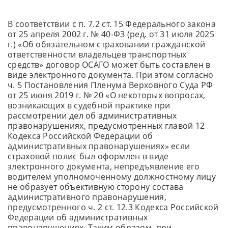
В соответствии с п. 7.2 ст. 15 Федерального закона
от 25 апреля 2002 г. № 40-ФЗ (ред. от 31 июля 2025
г.) «Об обязательном страховании гражданской
ответственности владельцев транспортных
средств» договор ОСАГО может быть составлен в
виде электронного документа. При этом согласно
ч. 5 Постановления Пленума Верховного Суда РФ
от 25 июня 2019 г. № 20 «О некоторых вопросах,
возникающих в судебной практике при
рассмотрении дел об административных
правонарушениях, предусмотренных главой 12
Кодекса Российской Федерации об
административных правонарушениях» если
страховой полис был оформлен в виде
электронного документа, непредъявление его
водителем уполномоченному должностному лицу
не образует объективную сторону состава
административного правонарушения,
предусмотренного ч. 2 ст. 12.3 Кодекса Российской
Федерации об административных
правонарушениях. Таким образом, при