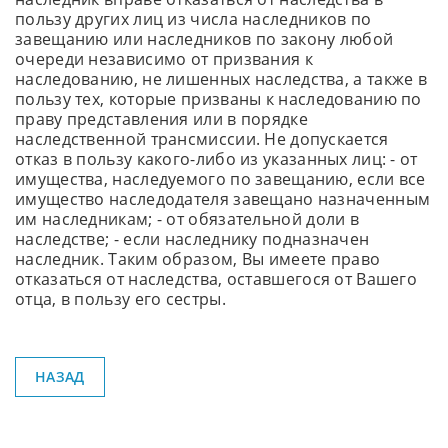
сестр
пользу других лиц из числа наследников по
завещанию или наследников по закону любой
очереди независимо от призвания к
наследованию, не лишенных наследства, а также в
пользу тех, которые призваны к наследованию по
праву представления или в порядке
наследственной трансмиссии. Не допускается
отказ в пользу какого-либо из указанных лиц: - от
имущества, наследуемого по завещанию, если все
имущество наследодателя завещано назначенным
им наследникам; - от обязательной доли в
наследстве; - если наследнику подназначен
наследник. Таким образом, Вы имеете право
отказаться от наследства, оставшегося от Вашего
отца, в пользу его сестры.
НАЗАД