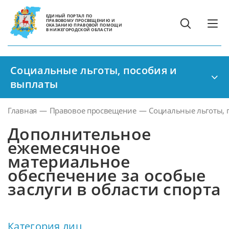
ЕДИНЫЙ ПОРТАЛ ПО
ПРАВОВОМУ ПРОСВЕЩЕНИЮ И
ОКАЗАНИЮ ПРАВОВОЙ ПОМОЩИ
В НИЖЕГОРОДСКОЙ ОБЛАСТИ
Социальные льготы, пособия и
выплаты
Главная
—
Правовое просвещение
—
Социальные льготы, 
Дополнительное
ежемесячное
материальное
обеспечение за особые
заслуги в области спорта
Категория лиц