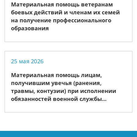
Материальная помощь ветеранам
боевых действий и членам их семей
на получение профессионального
образования
25 мая 2026
Материальная помощь лицам,
получившим увечья (ранения,
травмы, контузии) при исполнении
обязанностей военной службы
(служебных обязанностей) в ходе
проведения специальной военной
операции по демилитаризации и
денацификации Украины