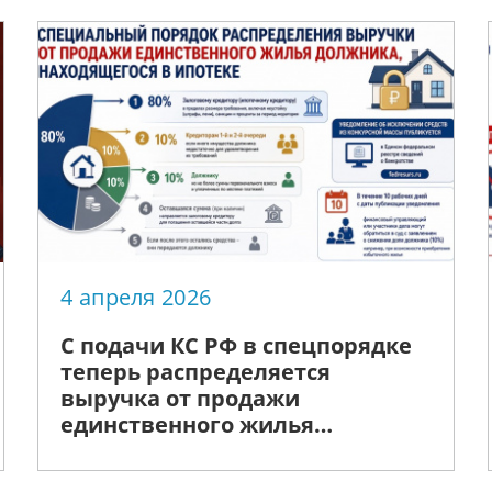
4 апреля 2026
С подачи КС РФ в спецпорядке
теперь распределяется
выручка от продажи
единственного жилья
должника и его семьи, которое
находится в ипотеке