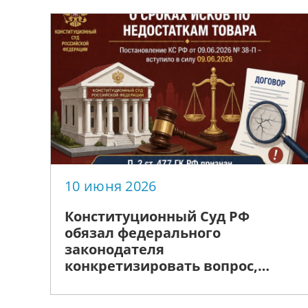
10 июня 2026
Конституционный Суд РФ
обязал федерального
законодателя
конкретизировать вопрос,
касающийся сроков
предъявления покупателем к