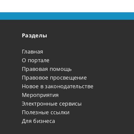
продавцу исковых требований
в связи с недостатками
проданного товара.
Разделы
Главная
О портале
Правовая помощь
Правовое просвещение
Новое в законодательстве
Мероприятия
Электронные сервисы
Полезные ссылки
Для бизнеса