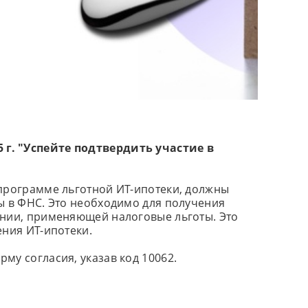
г. "Успейте подтвердить участие в
 программе льготной ИТ-ипотеки, должны
ы в ФНС. Это необходимо для получения
ании, применяющей налоговые льготы. Это
ения ИТ-ипотеки.
му согласия, указав код 10062.