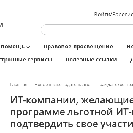
Войти/Зареги
И
 помощь
Правовое просвещение
Н
ктронные сервисы
Полезные ссылки
Главная
—
Новое в законодательстве
—
Гражданское пр
ИТ-компании, желающие
программе льготной ИТ
подтвердить свое участие