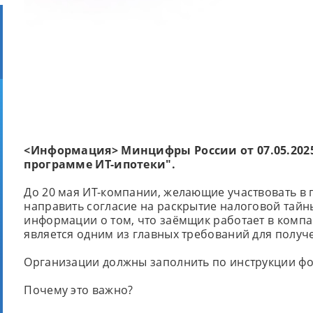
<Информация> Минцифры России от 07.05.2025 
программе ИТ-ипотеки".
До 20 мая ИТ-компании, желающие участвовать в
направить согласие на раскрытие налоговой тайн
информации о том, что заёмщик работает в комп
является одним из главных требований для получ
Организации должны заполнить по инструкции фор
Почему это важно?