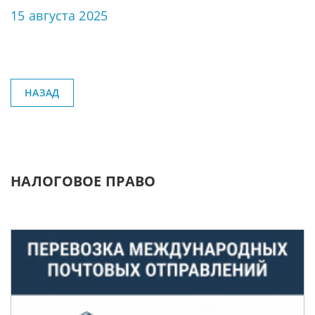
15 августа 2025
НАЗАД
НАЛОГОВОЕ ПРАВО