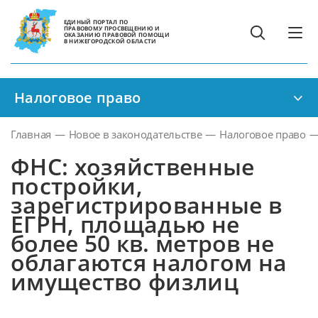
ЕДИНЫЙ ПОРТАЛ ПО
ПРАВОВОМУ ПРОСВЕЩЕНИЮ И
ОКАЗАНИЮ ПРАВОВОЙ ПОМОЩИ
В НИЖЕГОРОДСКОЙ ОБЛАСТИ
Налоговое право
Главная
—
Новое в законодательстве
—
Налоговое право
ФНС: хозяйственные
постройки,
зарегистрированные в
ЕГРН, площадью не
более 50 кв. метров не
облагаются налогом на
имущество физлиц