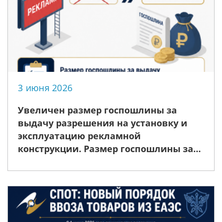
3 июня 2026
Увеличен размер госпошлины за
выдачу разрешения на установку и
эксплуатацию рекламной
конструкции. Размер госпошлины за
выдачу разрешения на установку и
эксплуатацию рекламной конструкции
увеличивается с 5 до 10 тыс. рублей.
Кроме того, от уплаты государс