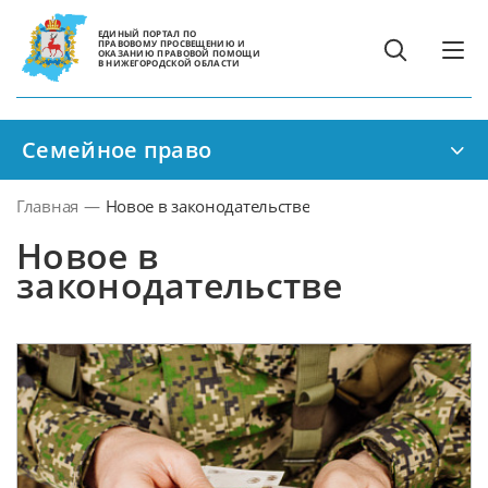
ЕДИНЫЙ ПОРТАЛ ПО
ПРАВОВОМУ ПРОСВЕЩЕНИЮ И
ОКАЗАНИЮ ПРАВОВОЙ ПОМОЩИ
В НИЖЕГОРОДСКОЙ ОБЛАСТИ
Семейное право
Главная
—
Новое в законодательстве
Новое в
законодательстве