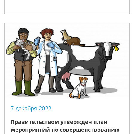
7 декабря 2022
Правительством утвержден план
мероприятий по совершенствованию