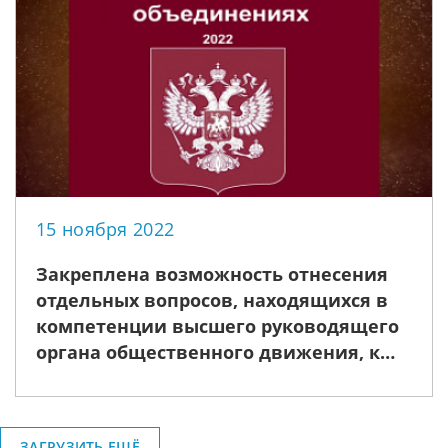
15 ноября 2022
Закреплена возможность отнесения
отдельных вопросов, находящихся в
компетенции высшего руководящего
органа общественного движения, к
компетенции его постоянно
действующего коллегиального
руководящего органа в соответствии с
ЗАГРУЗИТЬ ЕЩЁ