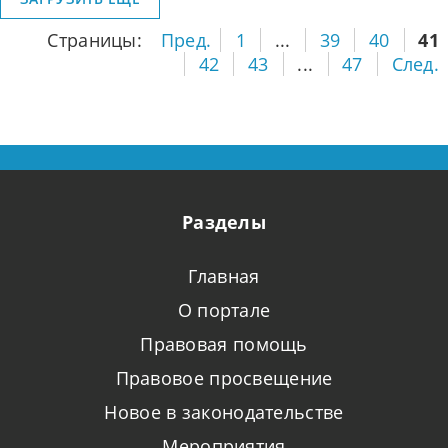
уставом
Страницы:
Пред.
1
...
39
40
41
42
43
...
47
След.
Разделы
Главная
О портале
Правовая помощь
Правовое просвещение
Новое в законодательстве
Мероприятия