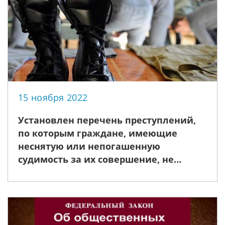
15 ноября 2022
Установлен перечень преступлений,
по которым граждане, имеющие
неснятую или непогашенную
судимость за их совершение, не
подлежат призыву на военную службу
по мобилизации