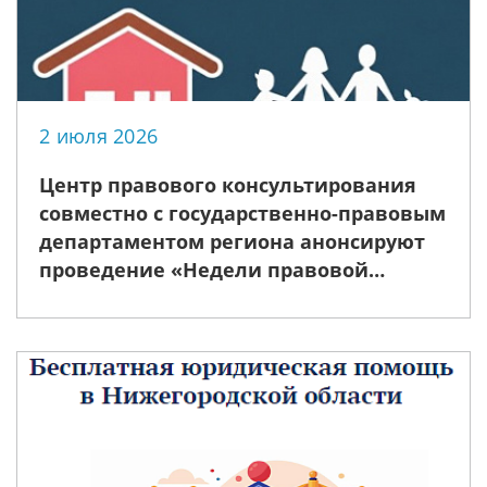
2 июля 2026
Центр правового консультирования
совместно с государственно-правовым
департаментом региона анонсируют
проведение «Недели правовой
помощи», приуроченной ко Дню
семьи, любви и верности