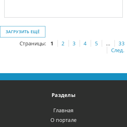
ЗАГРУЗИТЬ ЕЩЁ
Страницы:
1
2
3
4
5
...
33
След.
Разделы
Главная
О портале