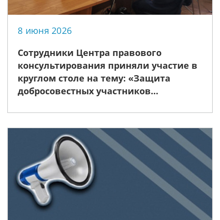
8 июня 2026
Сотрудники Центра правового
консультирования приняли участие в
круглом столе на тему: «Защита
добросовестных участников
гражданско‑правовых обязательств:
проблемы законодательства и
судебной практики»