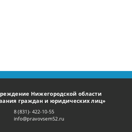
чреждение Нижегородской области
ования граждан и юридических лиц»
8 (831)- 422-10-55
info@pravovsem52.ru