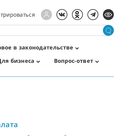
стрироваться
овое в законодательстве
Для бизнеса
Вопрос-ответ
алата