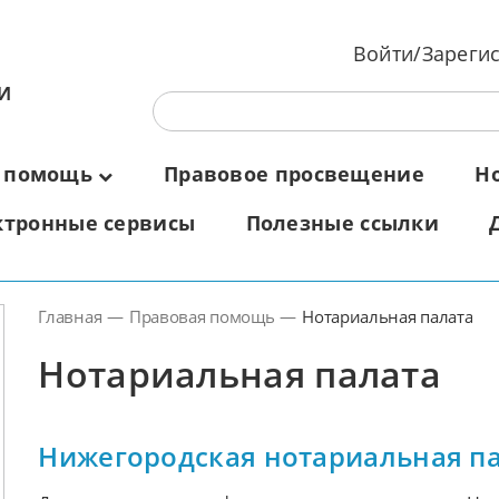
Войти/Зареги
И
 помощь
Правовое просвещение
Н
ктронные сервисы
Полезные ссылки
Главная
—
Правовая помощь
—
Нотариальная палата
Нотариальная палата
Нижегородская нотариальная п