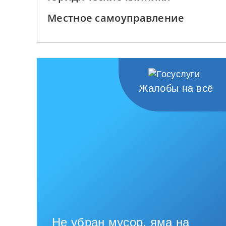
Местное самоуправление
Жалобы на всё
Не убран мусор, яма на