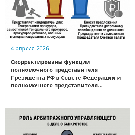
4 апреля 2026
Скорректированы функции
полномочного представителя
Президента РФ в Совете Федерации и
полномочного представителя
Президента РФ в Государственной
Думе. Уточняется, что полномочный
представитель Президента РФ в
Совете Федерации представляет
кандидатуры на д