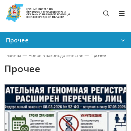
ЕДИНЫЙ ПОРТАЛ ПО
ПРАВОВОМУ ПРОСВЕЩЕНИЮ И
ОКАЗАНИЮ ПРАВОВОЙ ПОМОЩИ
В НИЖЕГОРОДСКОЙ ОБЛАСТИ
Прочее
Главная
—
Новое в законодательстве
—
Прочее
Прочее