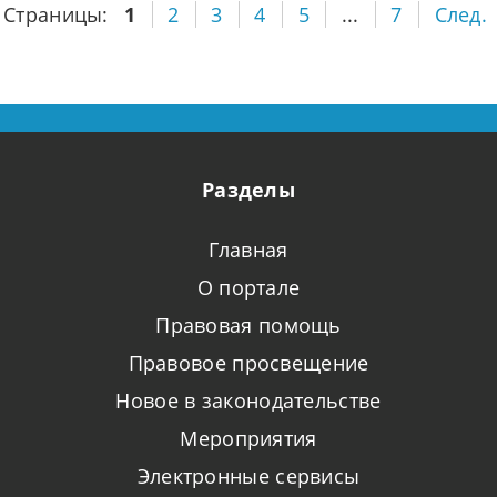
Страницы:
1
2
3
4
5
...
7
След.
Разделы
Главная
О портале
Правовая помощь
Правовое просвещение
Новое в законодательстве
Мероприятия
Электронные сервисы