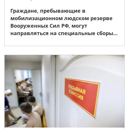
Граждане, пребывающие в
мобилизационном людском резерве
Вооруженных Сил РФ, могут
направляться на специальные сборы
для обеспечения защиты критически
важных объектов и иных объектов
жизнеобеспечения на основании
указа Президента РФ