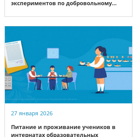
экспериментов по добровольному
вступлению отдельных категорий
граждан в правоотношения по
обязательному социальному
страхованию при наступлении
отдельных страховых случаев
27 января 2026
Питание и проживание учеников в
интернатах образовательных