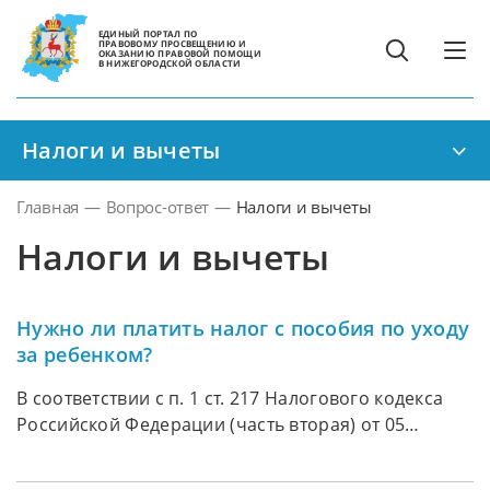
ЕДИНЫЙ ПОРТАЛ ПО
ПРАВОВОМУ ПРОСВЕЩЕНИЮ И
ОКАЗАНИЮ ПРАВОВОЙ ПОМОЩИ
В НИЖЕГОРОДСКОЙ ОБЛАСТИ
Налоги и вычеты
Главная
—
Вопрос-ответ
—
Налоги и вычеты
Налоги и вычеты
Нужно ли платить налог с пособия по уходу
за ребенком?
В соответствии с п. 1 ст. 217 Налогового кодекса
Российской Федерации (часть вторая) от 05
августа 2000 г. № 117-ФЗ (ред. от 25 мая 2026 г.)
пособие по уходу за ребенком не облагается