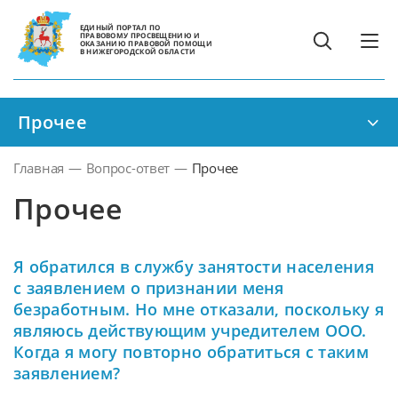
ЕДИНЫЙ ПОРТАЛ ПО
ПРАВОВОМУ ПРОСВЕЩЕНИЮ И
ОКАЗАНИЮ ПРАВОВОЙ ПОМОЩИ
В НИЖЕГОРОДСКОЙ ОБЛАСТИ
Прочее
Главная
—
Вопрос-ответ
—
Прочее
Прочее
Я обратился в службу занятости населения
с заявлением о признании меня
безработным. Но мне отказали, поскольку я
являюсь действующим учредителем ООО.
Когда я могу повторно обратиться с таким
заявлением?