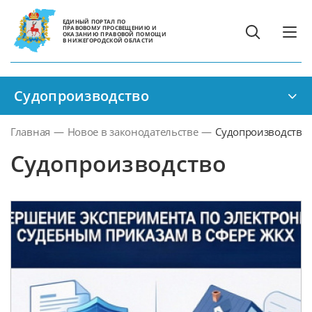
ЕДИНЫЙ ПОРТАЛ ПО
ПРАВОВОМУ ПРОСВЕЩЕНИЮ И
ОКАЗАНИЮ ПРАВОВОЙ ПОМОЩИ
В НИЖЕГОРОДСКОЙ ОБЛАСТИ
Судопроизводство
Главная
—
Новое в законодательстве
—
Судопроизводство
Судопроизводство