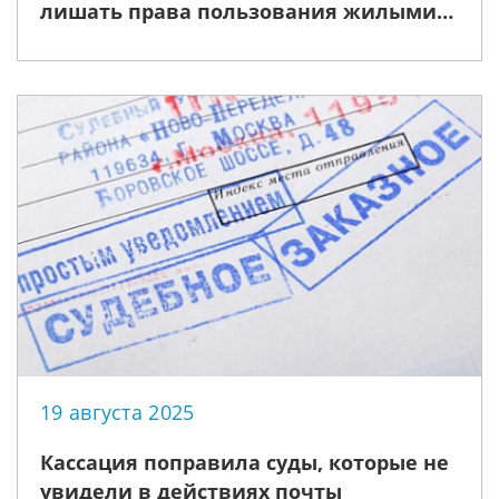
лишать права пользования жилыми
помещениями специализированного
жилищного фонда тех сотрудников
органов внутренних дел и граждан,
уволенных со службы
19 августа 2025
Кассация поправила суды, которые не
увидели в действиях почты