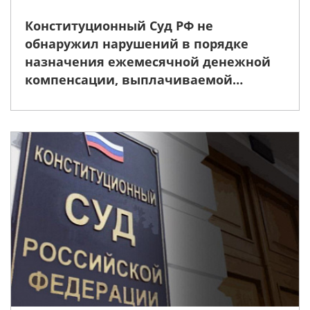
Конституционный Суд РФ не
обнаружил нарушений в порядке
назначения ежемесячной денежной
компенсации, выплачиваемой
членам семей лиц, проходивших
военную службу, в случае их гибели
(смерти) при исполнении
обязанностей военной службы либо
смерти вследствие