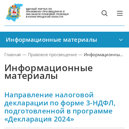
ЕДИНЫЙ ПОРТАЛ ПО
ПРАВОВОМУ ПРОСВЕЩЕНИЮ И
ОКАЗАНИЮ ПРАВОВОЙ ПОМОЩИ
В НИЖЕГОРОДСКОЙ ОБЛАСТИ
Информационные материалы
Главная
—
Правовое просвещение
—
Информационные
материалы
Информационные
материалы
Направление налоговой
декларации по форме 3-НДФЛ,
подготовленной в программе
«Декларация 2024»