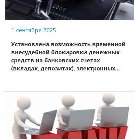
1 сентября 2025
Установлена возможность временной
внесудебной блокировки денежных
средств на банковских счетах
(вкладах, депозитах), электронных
денежных средств и денежных
средств, внесенных в качестве аванса
за услуги связи.