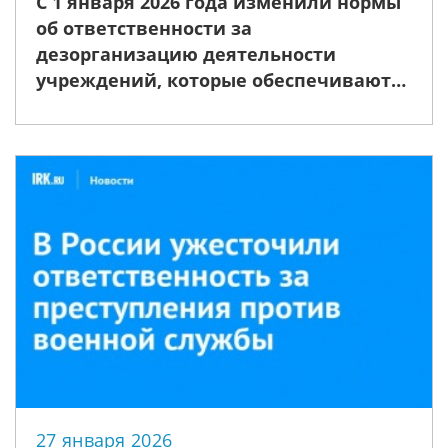
С 1 января 2026 года изменили нормы
об ответственности за
дезорганизацию деятельности
учреждений, которые обеспечивают
изоляцию от общества, и передачу
лицу, которое содержится в месте
лишения свободы или месте
содержания под стражей, средств
коммуникации
27 января 2026