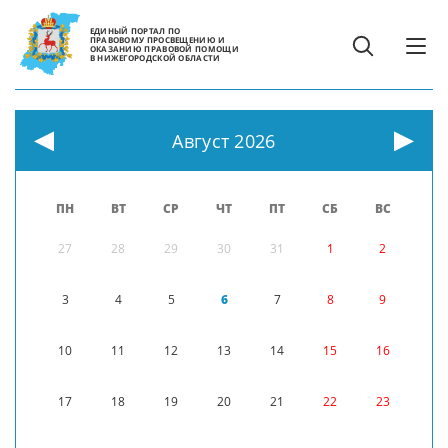
ЕДИНЫЙ ПОРТАЛ ПО
ПРАВОВОМУ ПРОСВЕЩЕНИЮ И
ОКАЗАНИЮ ПРАВОВОЙ ПОМОЩИ
В НИЖЕГОРОДСКОЙ ОБЛАСТИ
Август 2026
ПН
ВТ
СР
ЧТ
ПТ
СБ
ВС
27
28
29
30
31
1
2
3
4
5
6
7
8
9
10
11
12
13
14
15
16
17
18
19
20
21
22
23