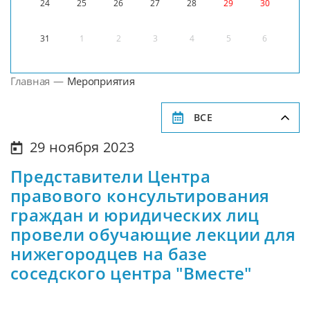
24
25
26
27
28
29
30
31
1
2
3
4
5
6
Главная
—
Мероприятия
ВСЕ
29 ноября 2023
Представители Центра
правового консультирования
граждан и юридических лиц
провели обучающие лекции для
нижегородцев на базе
соседского центра "Вместе"