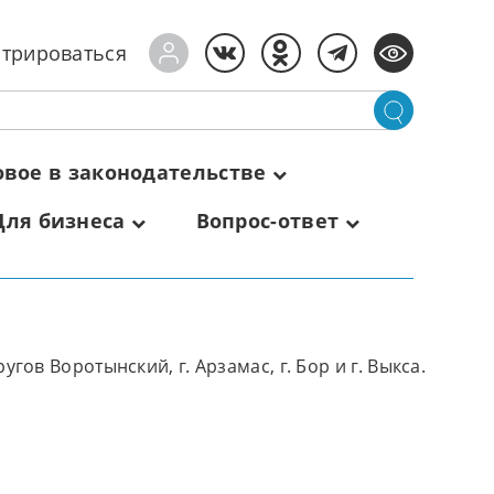
стрироваться
овое в законодательстве
Для бизнеса
Вопрос-ответ
в Воротынский, г. Арзамас, г. Бор и г. Выкса.