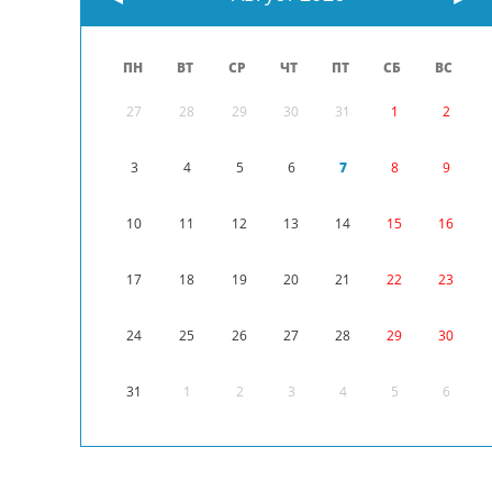
ПН
ВТ
СР
ЧТ
ПТ
СБ
ВС
27
28
29
30
31
1
2
3
4
5
6
7
8
9
10
11
12
13
14
15
16
17
18
19
20
21
22
23
24
25
26
27
28
29
30
31
1
2
3
4
5
6