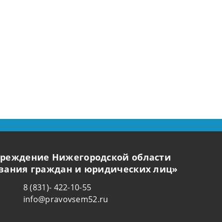
чреждение Нижегородской области
ования граждан и юридических лиц»
8 (831)- 422-10-55
info@pravovsem52.ru