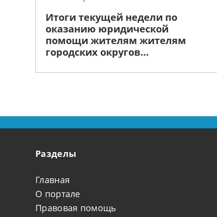
Итоги текущей недели по
оказанию юридической
помощи жителям жителям
городских округов
Воротынский, г. Арзамас, г. Бор
и г. Выкса
Разделы
Главная
О портале
Правовая помощь