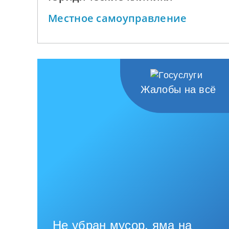
Местное самоуправление
Жалобы на всё
Не убран мусор, яма на