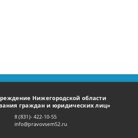
чреждение Нижегородской области
ования граждан и юридических лиц»
8 (831)- 422-10-55
info@pravovsem52.ru