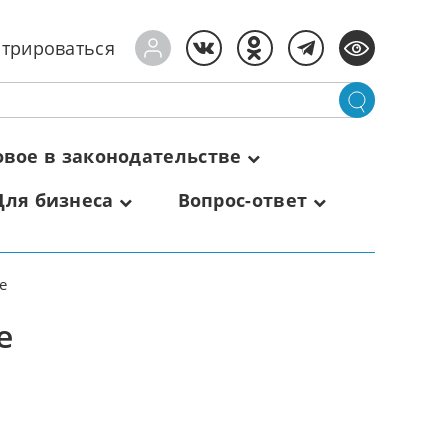
стрироваться
овое в законодательстве
Для бизнеса
Вопрос-ответ
е
е