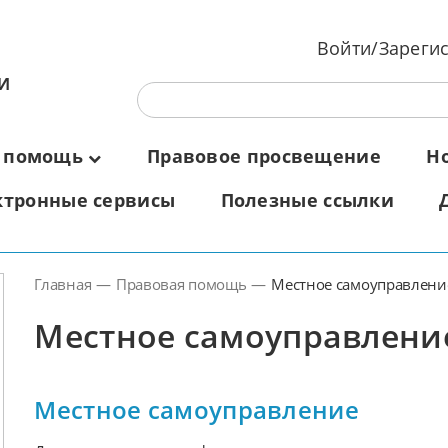
Войти/Зареги
И
 помощь
Правовое просвещение
Н
ктронные сервисы
Полезные ссылки
Главная
—
Правовая помощь
—
Местное самоуправлени
Местное самоуправлени
Местное самоуправление