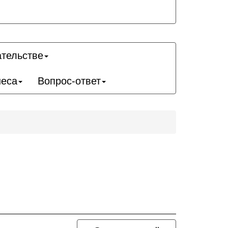
ательстве
неса
Вопрос-ответ