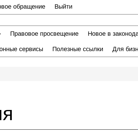
овое обращение
Выйти
Правовое просвещение
Новое в законод
онные сервисы
Полезные ссылки
Для биз
ия