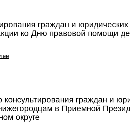
тирования граждан и юридических
 акции ко Дню правовой помощи д
лее
 консультирования граждан и юр
 нижегородцам в Приемной Прези
ном округе