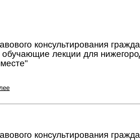
авового консультирования гражда
 обучающие лекции для нижегоро
Вместе"
лее
авового консультирования гражда