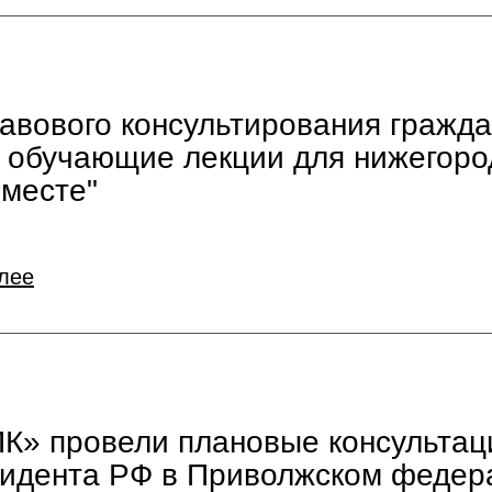
авового консультирования гражда
 обучающие лекции для нижегоро
Вместе"
лее
К» провели плановые консультац
зидента РФ в Приволжском федер