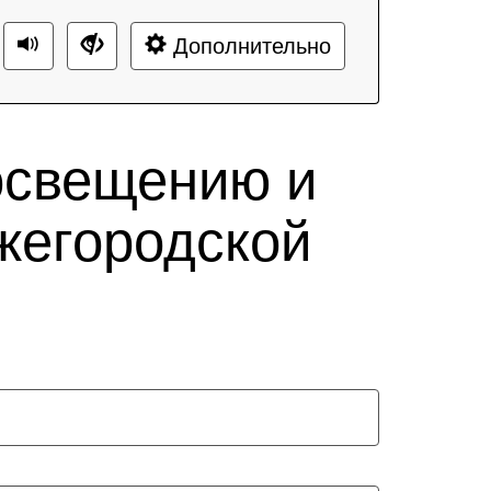
Дополнительно
освещению и
жегородской