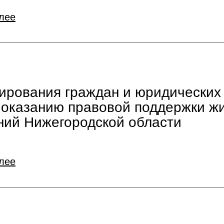
лее
тирования граждан и юридических
о оказанию правовой поддержки ж
ний Нижегородской области
лее