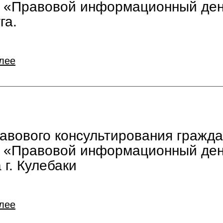
и «Правовой информационный ден
га.
лее
авового консультирования гражда
и «Правовой информационный ден
 г. Кулебаки
лее