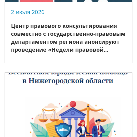
2 июля 2026
Центр правового консультирования
совместно с государственно-правовым
департаментом региона анонсируют
проведение «Недели правовой
помощи», приуроченной ко Дню
семьи, любви и верности