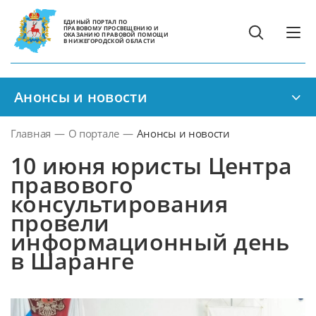
ЕДИНЫЙ ПОРТАЛ ПО
ПРАВОВОМУ ПРОСВЕЩЕНИЮ И
ОКАЗАНИЮ ПРАВОВОЙ ПОМОЩИ
В НИЖЕГОРОДСКОЙ ОБЛАСТИ
Анонсы и новости
Главная
—
О портале
—
Анонсы и новости
10 июня юристы Центра
правового
консультирования
провели
информационный день
в Шаранге