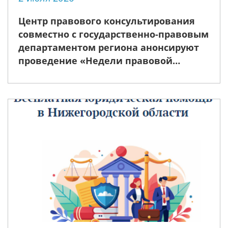
Центр правового консультирования
совместно с государственно-правовым
департаментом региона анонсируют
проведение «Недели правовой
помощи», приуроченной ко Дню
семьи, любви и верности