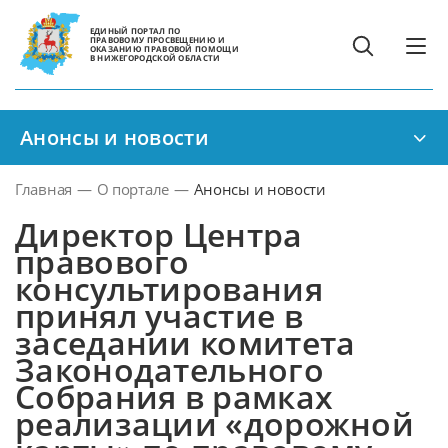
ЕДИНЫЙ ПОРТАЛ ПО
ПРАВОВОМУ ПРОСВЕЩЕНИЮ И
ОКАЗАНИЮ ПРАВОВОЙ ПОМОЩИ
В НИЖЕГОРОДСКОЙ ОБЛАСТИ
Анонсы и новости
Главная
—
О портале
—
Анонсы и новости
Директор Центра
правового
консультирования
принял участие в
заседании комитета
Законодательного
Собрания в рамках
реализации «дорожной