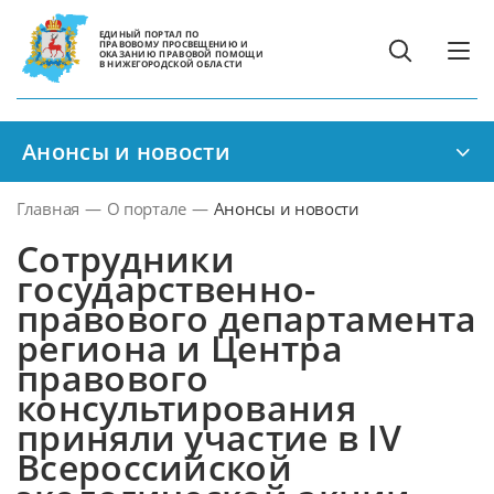
ЕДИНЫЙ ПОРТАЛ ПО
ПРАВОВОМУ ПРОСВЕЩЕНИЮ И
ОКАЗАНИЮ ПРАВОВОЙ ПОМОЩИ
В НИЖЕГОРОДСКОЙ ОБЛАСТИ
Анонсы и новости
Главная
—
О портале
—
Анонсы и новости
Сотрудники
государственно-
правового департамента
региона и Центра
правового
консультирования
приняли участие в IV
Всероссийской