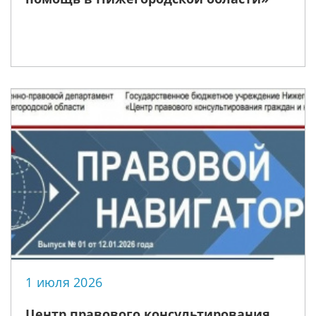
1 июля 2026
Центр правового консультирования