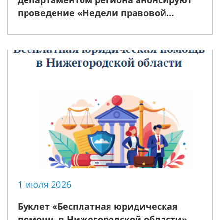
департаментом региона анонсируют
проведение «Недели правовой
помощи», приуроченной ко Дню
семьи, любви и верности
1 июля 2026
Буклет «Бесплатная юридическая
помощь в Нижегородской области»