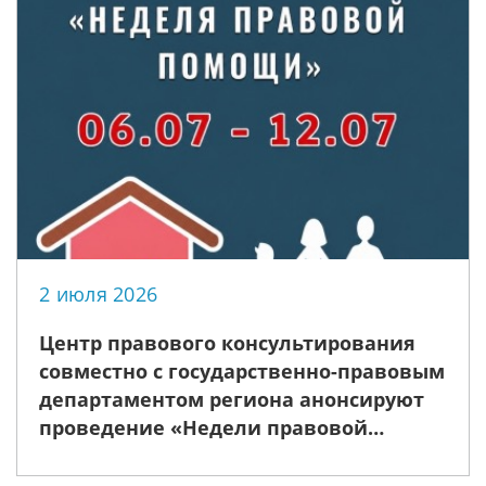
2 июля 2026
Центр правового консультирования
совместно с государственно-правовым
департаментом региона анонсируют
проведение «Недели правовой
помощи», приуроченной ко Дню
семьи, любви и верности