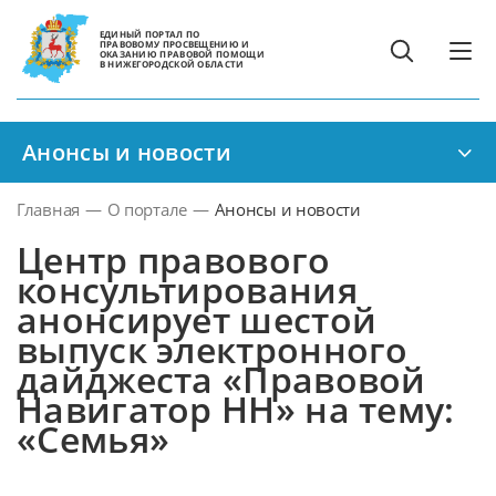
ЕДИНЫЙ ПОРТАЛ ПО
ПРАВОВОМУ ПРОСВЕЩЕНИЮ И
ОКАЗАНИЮ ПРАВОВОЙ ПОМОЩИ
В НИЖЕГОРОДСКОЙ ОБЛАСТИ
Анонсы и новости
Главная
—
О портале
—
Анонсы и новости
Центр правового
консультирования
анонсирует шестой
выпуск электронного
дайджеста «Правовой
Навигатор НН» на тему:
«Семья»