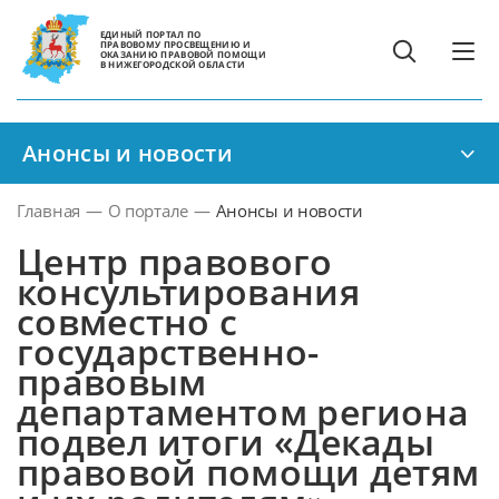
ЕДИНЫЙ ПОРТАЛ ПО
ПРАВОВОМУ ПРОСВЕЩЕНИЮ И
ОКАЗАНИЮ ПРАВОВОЙ ПОМОЩИ
В НИЖЕГОРОДСКОЙ ОБЛАСТИ
Анонсы и новости
Главная
—
О портале
—
Анонсы и новости
Центр правового
консультирования
совместно с
государственно-
правовым
департаментом региона
подвел итоги «Декады
правовой помощи детям