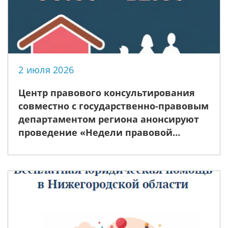
2 июля 2026
Центр правового консультирования
совместно с государственно-правовым
департаментом региона анонсируют
проведение «Недели правовой
помощи», приуроченной ко Дню
семьи, любви и верности