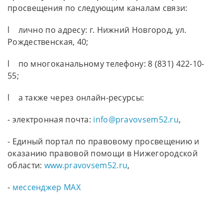
просвещения по следующим каналам связи:
l лично по адресу: г. Нижний Новгород, ул.
Рождественская, 40;
l по многоканальному телефону: 8 (831) 422-10-
55;
l а также через онлайн-ресурсы:
- электронная почта:
info@pravovsem52.ru
,
- Единый портал по правовому просвещению и
оказанию правовой помощи в Нижегородской
области:
www.pravovsem52.ru
,
-
мессенджер МАХ