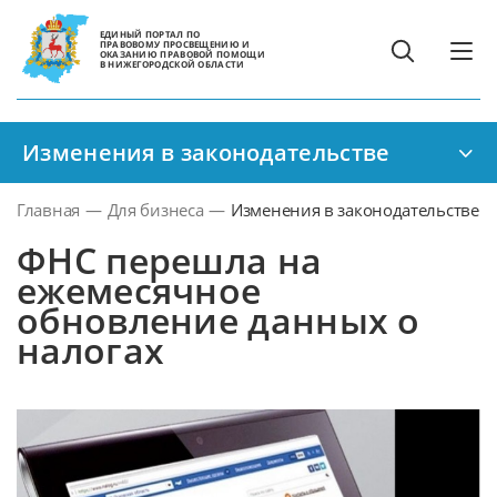
ЕДИНЫЙ ПОРТАЛ ПО
ПРАВОВОМУ ПРОСВЕЩЕНИЮ И
ОКАЗАНИЮ ПРАВОВОЙ ПОМОЩИ
В НИЖЕГОРОДСКОЙ ОБЛАСТИ
Изменения в законодательстве
Главная
—
Для бизнеса
—
Изменения в законодательстве
ФНС перешла на
ежемесячное
обновление данных о
налогах