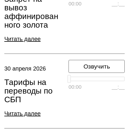
00:00
__:__
вывоз
аффинирован
ного золота
Читать далее
Озвучить
30 апреля 2026
Тарифы на
00:00
__:__
переводы по
СБП
Читать далее