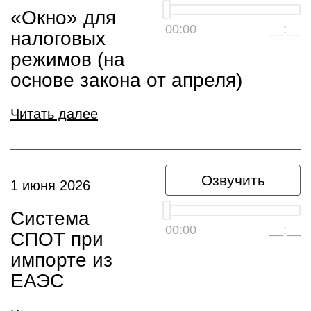
«Окно» для
00:00
__:__
налоговых
режимов (на
основе закона от апреля)
Читать далее
Озвучить
1 июня 2026
Система
00:00
__:__
СПОТ при
импорте из
ЕАЭС