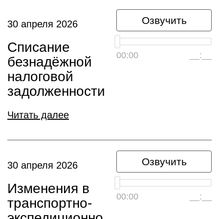
Озвучить
30 апреля 2026
Списание
00:00
__:__
безнадёжной
налоговой
задолженности
Читать далее
Озвучить
30 апреля 2026
Изменения в
00:00
__:__
транспортно-
экспедиционно