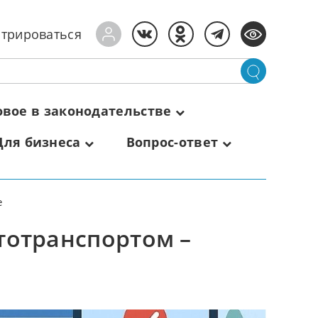
стрироваться
овое в законодательстве
Для бизнеса
Вопрос-ответ
е
тотранспортом –