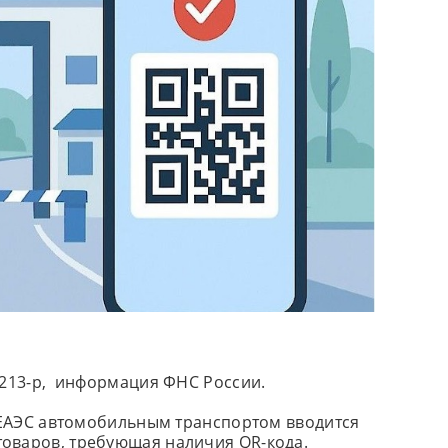
3213-р, информация ФНС России.
 ЕАЭС автомобильным транспортом вводится
оваров, требующая наличия QR-кода.