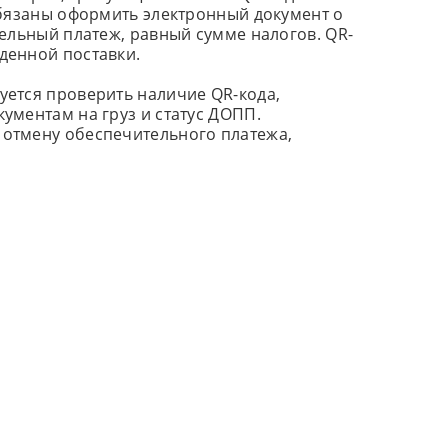
обязаны оформить электронный документ о
ельный платеж, равный сумме налогов. QR-
денной поставки.
ется проверить наличие QR-кода,
ументам на груз и статус ДОПП.
отмену обеспечительного платежа,