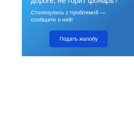
дороге, не горит фонарь?
Столкнулись с проблемой —
сообщите о ней!
Подать жалобу