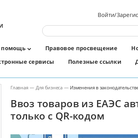
Войти/Зареги
И
 помощь
Правовое просвещение
Н
ктронные сервисы
Полезные ссылки
Главная
—
Для бизнеса
—
Изменения в законодательств
Ввоз товаров из ЕАЭС ав
только с QR-кодом