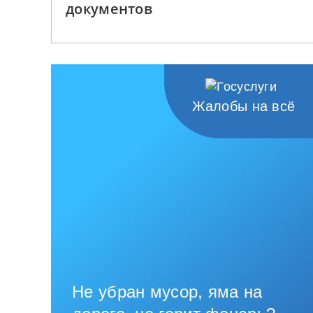
документов
Жалобы на всё
Не убран мусор, яма на