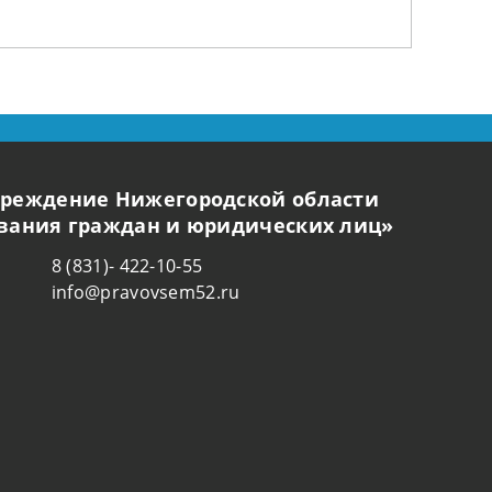
чреждение Нижегородской области
ования граждан и юридических лиц»
8 (831)- 422-10-55
info@pravovsem52.ru